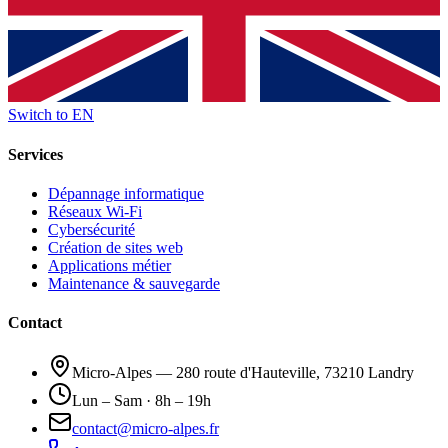
Switch to EN
Services
Dépannage informatique
Réseaux Wi-Fi
Cybersécurité
Création de sites web
Applications métier
Maintenance & sauvegarde
Contact
Micro-Alpes — 280 route d'Hauteville, 73210 Landry
Lun – Sam · 8h – 19h
contact@micro-alpes.fr